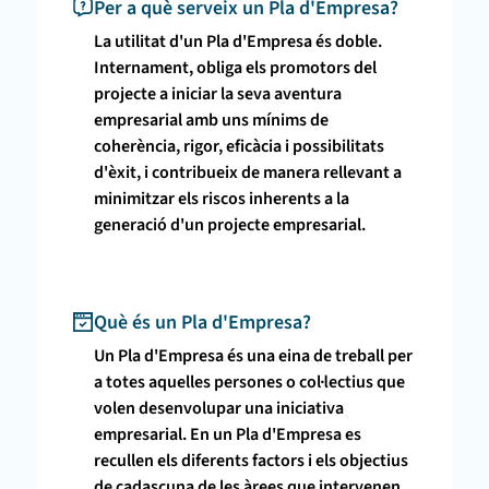
Per a què serveix un Pla d'Empresa?
La utilitat d'un Pla d'Empresa és doble.
Internament, obliga els promotors del
projecte a iniciar la seva aventura
empresarial amb uns mínims de
coherència, rigor, eficàcia i possibilitats
d'èxit, i contribueix de manera rellevant a
minimitzar els riscos inherents a la
generació d'un projecte empresarial.
Què és un Pla d'Empresa?
Un Pla d'Empresa és una eina de treball per
a totes aquelles persones o col·lectius que
volen desenvolupar una iniciativa
empresarial. En un Pla d'Empresa es
recullen els diferents factors i els objectius
de cadascuna de les àrees que intervenen