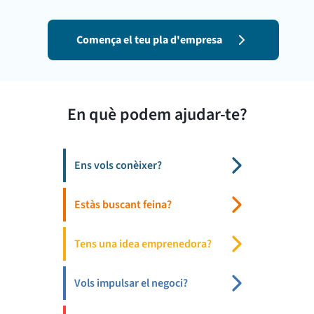
Comença el teu pla d'empresa
En què podem ajudar-te?
Ens vols conèixer?
Estàs buscant feina?
Tens una idea emprenedora?
Vols impulsar el negoci?