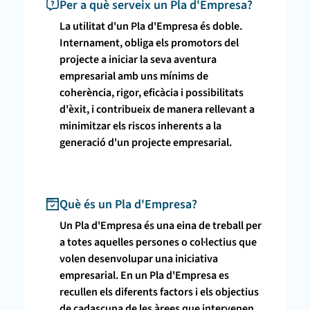
Per a què serveix un Pla d'Empresa?
La utilitat d'un Pla d'Empresa és doble.
Internament, obliga els promotors del
projecte a iniciar la seva aventura
empresarial amb uns mínims de
coherència, rigor, eficàcia i possibilitats
d'èxit, i contribueix de manera rellevant a
minimitzar els riscos inherents a la
generació d'un projecte empresarial.
Què és un Pla d'Empresa?
Un Pla d'Empresa és una eina de treball per
a totes aquelles persones o col·lectius que
volen desenvolupar una iniciativa
empresarial. En un Pla d'Empresa es
recullen els diferents factors i els objectius
de cadascuna de les àrees que intervenen