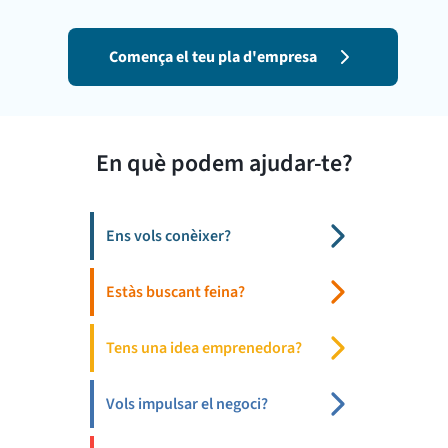
Comença el teu pla d'empresa
En què podem ajudar-te?
Ens vols conèixer?
Estàs buscant feina?
Tens una idea emprenedora?
Vols impulsar el negoci?