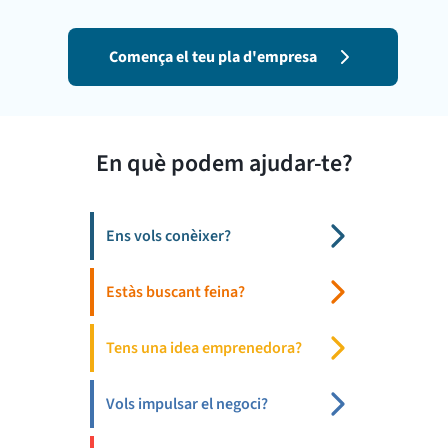
Comença el teu pla d'empresa
En què podem ajudar-te?
Ens vols conèixer?
Estàs buscant feina?
Tens una idea emprenedora?
Vols impulsar el negoci?