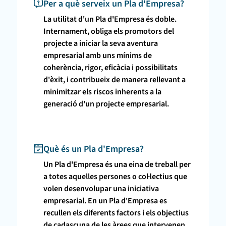
Per a què serveix un Pla d'Empresa?
La utilitat d'un Pla d'Empresa és doble.
Internament, obliga els promotors del
projecte a iniciar la seva aventura
empresarial amb uns mínims de
coherència, rigor, eficàcia i possibilitats
d'èxit, i contribueix de manera rellevant a
minimitzar els riscos inherents a la
generació d'un projecte empresarial.
Què és un Pla d'Empresa?
Un Pla d'Empresa és una eina de treball per
a totes aquelles persones o col·lectius que
volen desenvolupar una iniciativa
empresarial. En un Pla d'Empresa es
recullen els diferents factors i els objectius
de cadascuna de les àrees que intervenen